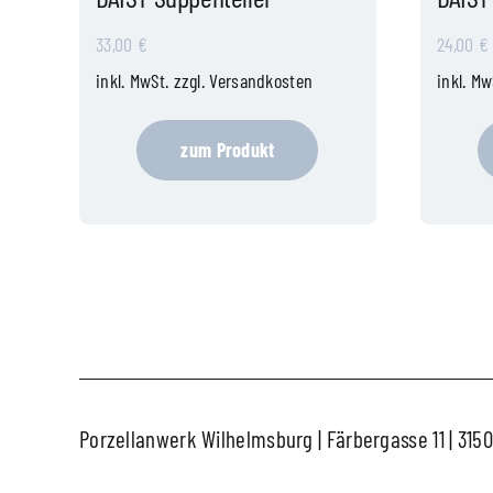
33,00
€
24,00
€
inkl. MwSt.
zzgl.
Versandkosten
inkl. Mw
zum Produkt
Porzellanwerk Wilhelmsburg | Färbergasse 11 | 315