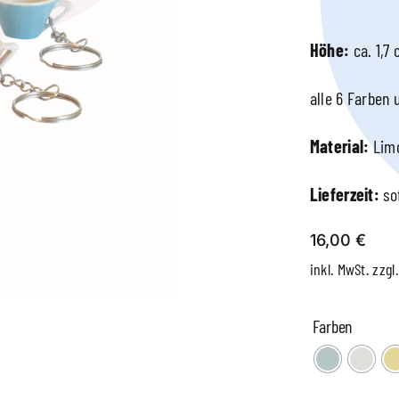
Höhe:
ca. 1,7
alle 6 Farben 
Material:
Limo
Lieferzeit:
so
16,00
€
inkl. MwSt.
zzgl
Farben