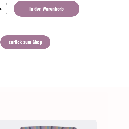
In den Warenkorb
sselanhänger
e
zurück zum Shop