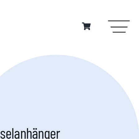
sselanhänger