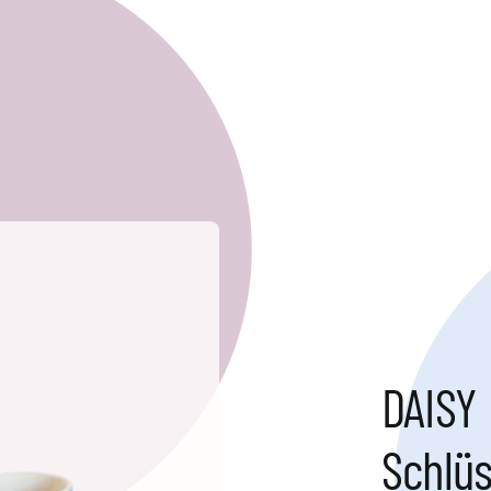
DAISY
Schlü