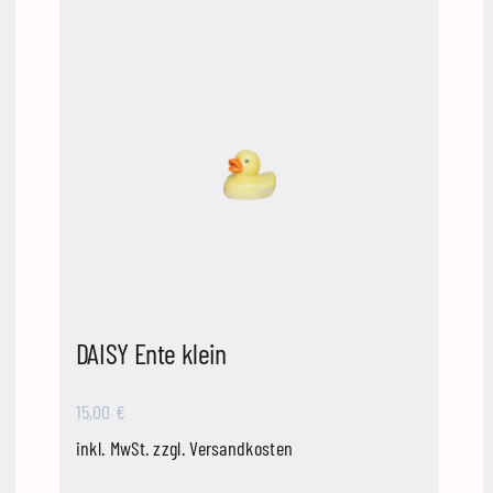
DAISY Ente klein
15,00
€
inkl. MwSt.
zzgl.
Versandkosten