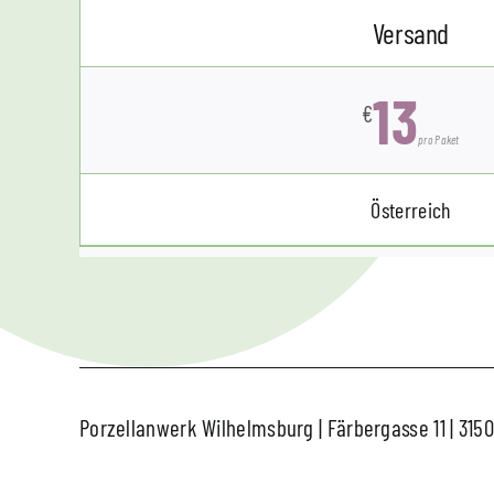
Versand
13
€
pro Paket
Österreich
Porzellanwerk Wilhelmsburg | Färbergasse 11 | 315