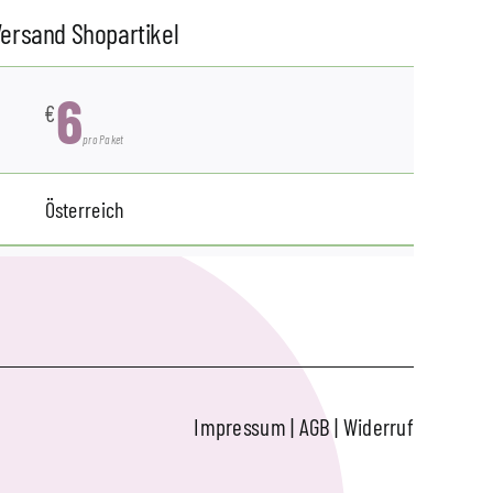
ersand Shopartikel
6
€
pro Paket
Österreich
Impressum
|
AGB
|
Widerruf