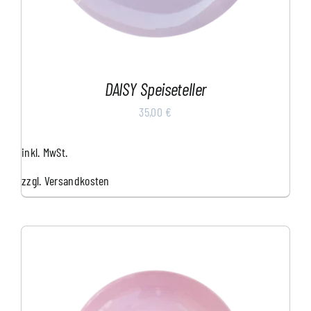
DAISY Speiseteller
35,00
€
inkl. MwSt.
zzgl.
Versandkosten