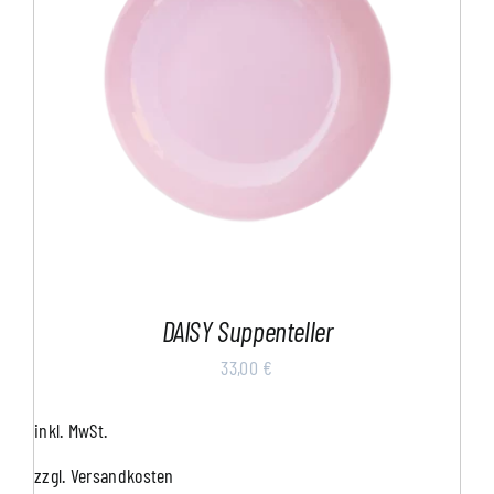
DAISY Suppenteller
33,00
€
inkl. MwSt.
zzgl.
Versandkosten