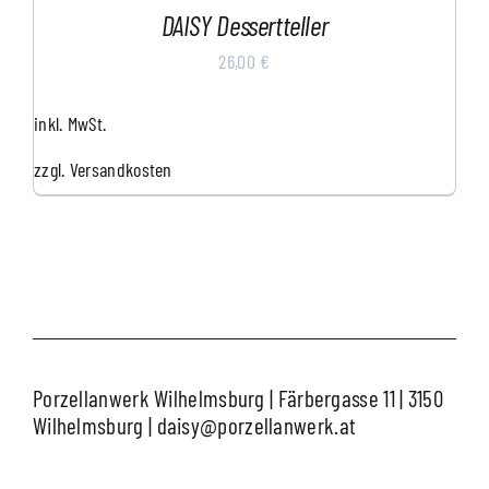
DAISY Dessertteller
26,00
€
inkl. MwSt.
zzgl.
Versandkosten
Porzellanwerk Wilhelmsburg | Färbergasse 11 | 3150
Wilhelmsburg
|
daisy@porzellanwerk.at