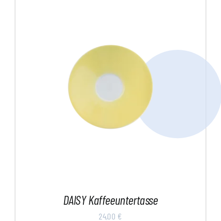
DAISY Kaffeeuntertasse
24,00
€